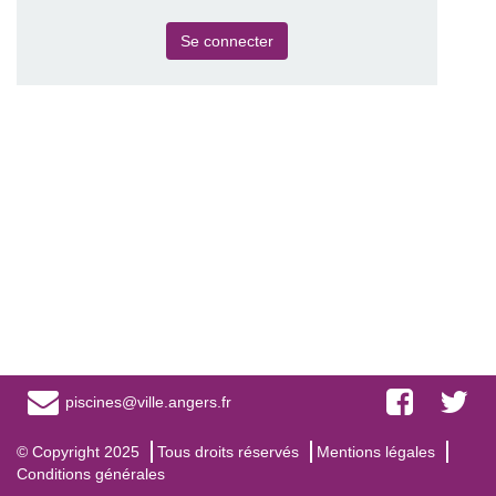
Se connecter
piscines@ville.angers.fr
© Copyright 2025
Tous droits réservés
Mentions légales
Conditions générales