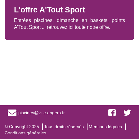
L'offre A'Tout Sport
Entrées piscines, dimanche en baskets, points
A’Tout Sport ... retrouvez ici toute notre offre.
piscines@ville.angers.fr
© Copyright 2025
Tous droits réservés
Mentions légales
Conditions générales